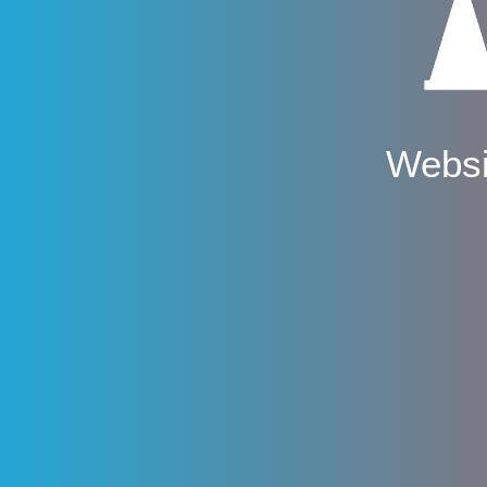
Websi