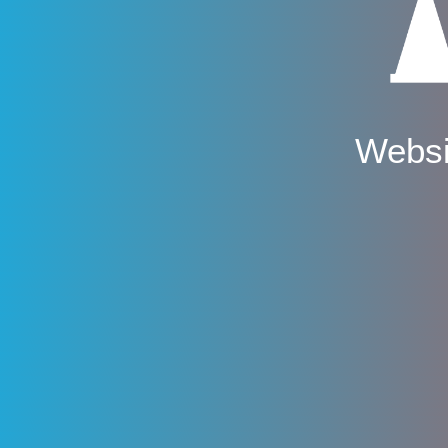
Websi