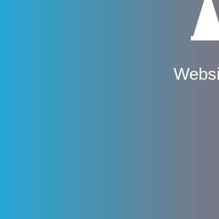
Websi