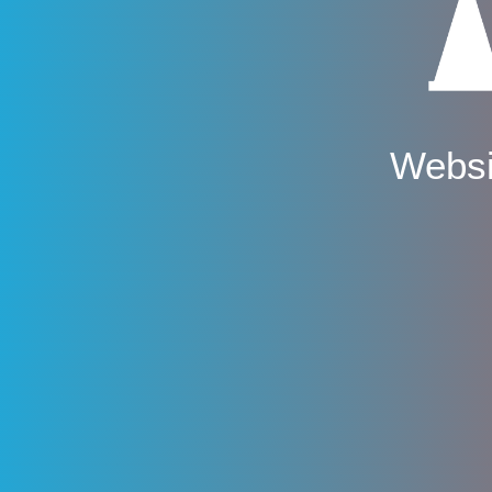
Websi