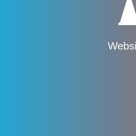
Websi