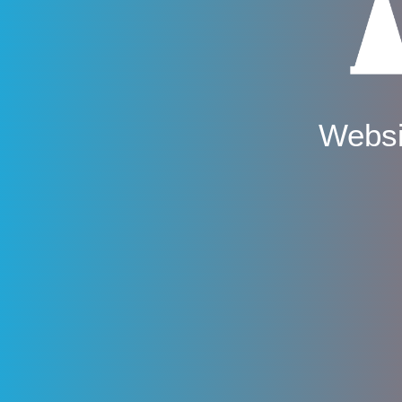
Websi