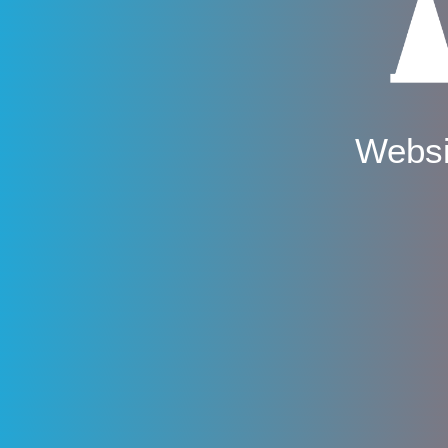
Websi