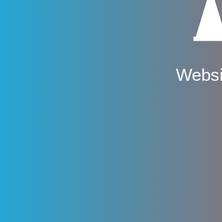
Websi